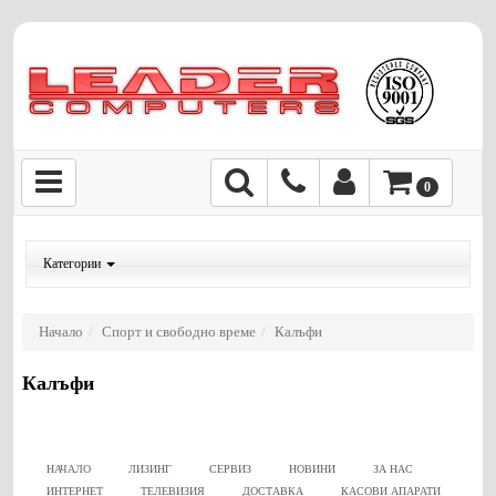
0
Категории
Начало
Спорт и свободно време
Калъфи
Калъфи
НАЧАЛО
ЛИЗИНГ
СЕРВИЗ
НОВИНИ
ЗА НАС
ИНТЕРНЕТ
ТЕЛЕВИЗИЯ
ДОСТАВКА
КАСОВИ АПАРАТИ