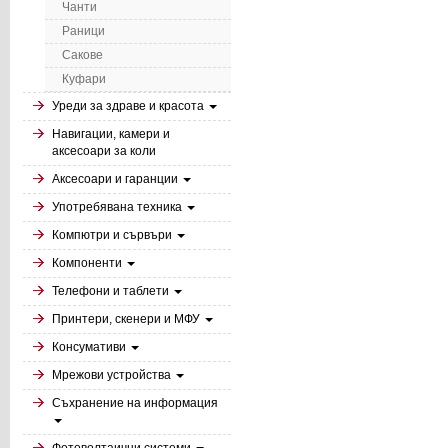
Чанти
Раници
Сакове
Куфари
Уреди за здраве и красота
Навигации, камери и
аксесоари за коли
Аксесоари и гаранции
Употребявана техника
Компютри и сървъри
Компоненти
Телефони и таблети
Принтери, скенери и МФУ
Консумативи
Мрежови устройства
Съхранение на информация