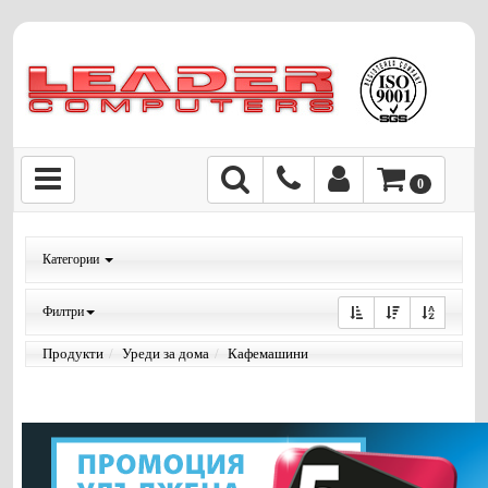
0
Категории
Филтри
Продукти
Уреди за дома
Кафемашини