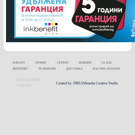
НАЧАЛО
ЛИЗИНГ
СЕРВИЗ
НОВИНИ
ЗА НАС
ИНТЕРНЕТ
ТЕЛЕВИЗИЯ
ДОСТАВКА
КАСОВИ АПАРАТИ
©2010 LEADER
Created by: DREAMmedia Creative Studio
Computers