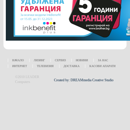
НАЧАЛО
ЛИЗИНГ
СЕРВИЗ
НОВИНИ
ЗА НАС
ИНТЕРНЕТ
ТЕЛЕВИЗИЯ
ДОСТАВКА
КАСОВИ АПАРАТИ
©2010 LEADER
Created by: DREAMmedia Creative Studio
Computers