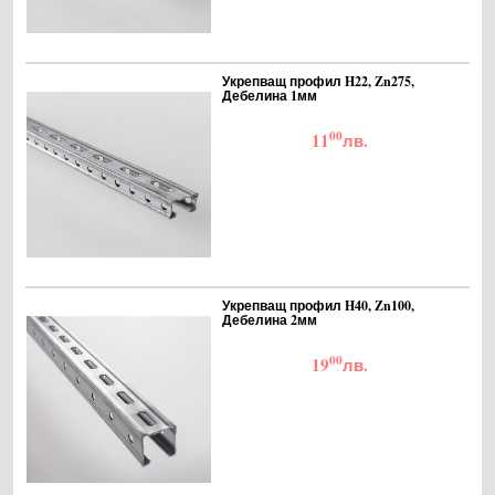
Укрепващ профил H22, Zn275,
Дебелина 1мм
00
11
лв.
Укрепващ профил H40, Zn100,
Дебелина 2мм
00
19
лв.