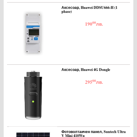
Аксесоар, Huawei DDSU666-H (1
phase)
00
190
лв.
Аксесоар, Huawei 4G Dongle
00
295
лв.
Фотоволтаичен панел, Suntech Ultra
V Mini 410Wp