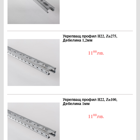
Укрепващ профил H22, Zn275,
Дебелина 1,2мм
00
11
лв.
Укрепващ профил H22, Zn100,
Дебелина 1мм
00
11
лв.