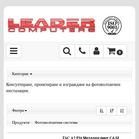
0
Категории
Консултиране, проектиране и изграждане на фотоволтаични
инсталации.
Филтри
Продукти
Фотоволтаични системи
TAC A2 P16 Метален винт C4-M