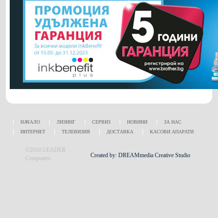
НАЧАЛО
ЛИЗИНГ
СЕРВИЗ
НОВИНИ
ЗА НАС
ИНТЕРНЕТ
ТЕЛЕВИЗИЯ
ДОСТАВКА
КАСОВИ АПАРАТИ
©2010 LEADER
Created by: DREAMmedia Creative Studio
Computers