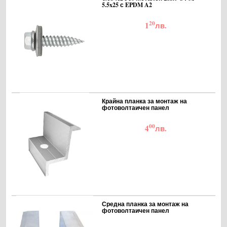
5.5x25 с EPDM A2
20
1
лв.
Крайна планка за монтаж на
фотоволтаичен панел
00
4
лв.
Средна планка за монтаж на
фотоволтаичен панел