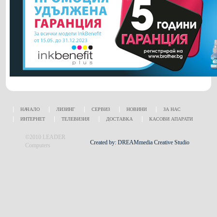
НАЧАЛО
ЛИЗИНГ
СЕРВИЗ
НОВИНИ
ЗА НАС
ИНТЕРНЕТ
ТЕЛЕВИЗИЯ
ДОСТАВКА
КАСОВИ АПАРАТИ
©2010 LEADER
Created by: DREAMmedia Creative Studio
Computers