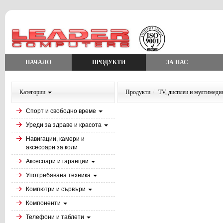
НАЧАЛО
ПРОДУКТИ
ЗА НАС
Категории
Продукти
TV, дисплеи и мултимеди
Спорт и свободно време
Уреди за здраве и красота
Навигации, камери и
аксесоари за коли
Аксесоари и гаранции
Употребявана техника
Компютри и сървъри
Компоненти
Телефони и таблети