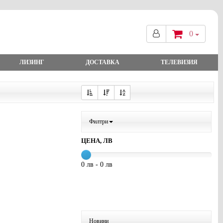
0
ЛИЗИНГ
ДОСТАВКА
ТЕЛЕВИЗИЯ
Филтри
ЦЕНА, ЛВ
0 лв - 0 лв
Новини