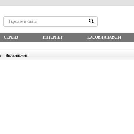
СЕРВИЗ
ИНТЕРНЕТ
КАСОВИ АПАРАТИ
я
Дистанционни